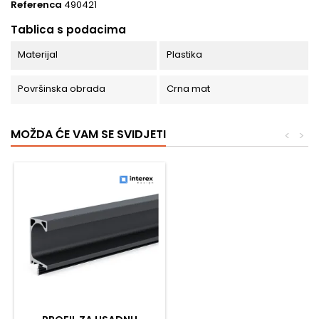
Referenca
490421
Tablica s podacima
Materijal
Plastika
Površinska obrada
Crna mat
MOŽDA ĆE VAM SE SVIDJETI
<
>