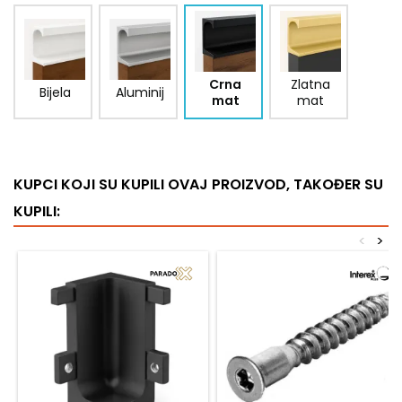
Crna
Zlatna
Bijela
Aluminij
mat
mat
KUPCI KOJI SU KUPILI OVAJ PROIZVOD, TAKOĐER SU
KUPILI:
<
>