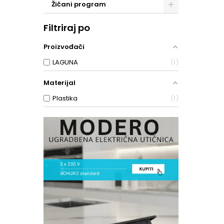
Žičani program
Filtriraj po
Proizvođači
LAGUNA
1
Materijal
Plastika
1