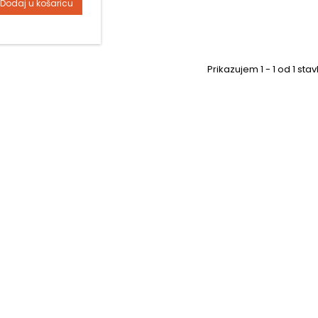
Dodaj u košaricu
Prikazujem 1 - 1 od 1 stav