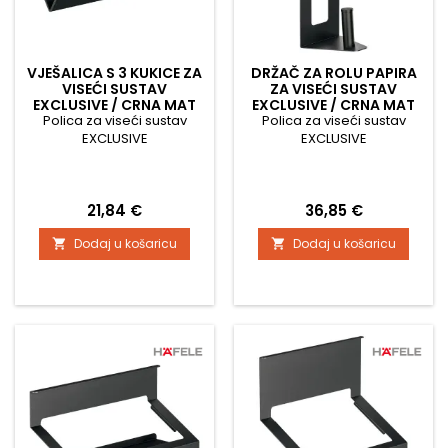
VJEŠALICA S 3 KUKICE ZA
DRŽAČ ZA ROLU PAPIRA
VISEĆI SUSTAV
ZA VISEĆI SUSTAV
EXCLUSIVE / CRNA MAT
EXCLUSIVE / CRNA MAT
Polica za viseći sustav
Polica za viseći sustav
EXCLUSIVE
EXCLUSIVE
Cijena
Cijena
21,84 €
36,85 €
Dodaj u košaricu
Dodaj u košaricu

