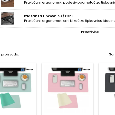
Izlazak za tipkovnicu / Crni
Prikaži više
0 proizvoda.
Sor