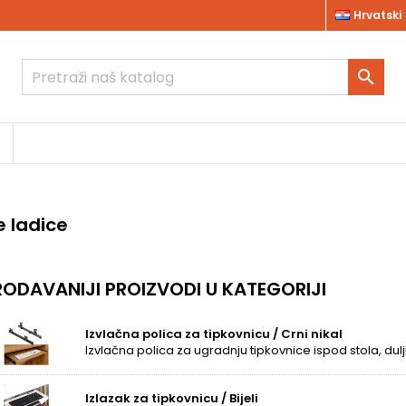
Hrvatski

e ladice
ODAVANIJI PROIZVODI U KATEGORIJI
Izvlačna polica za tipkovnicu / Crni nikal
Izlazak za tipkovnicu / Bijeli