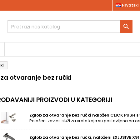
Hrvatski

ki
 za otvaranje bez ručki
ODAVANIJI PROIZVODI U KATEGORIJI
Zglob za otvaranje bez ručki naložen CLICK PUSH s
Zglob za otvaranje bez ručki, naloženi EXLUSIVE X9