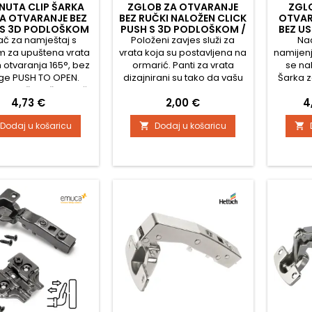
NUTA CLIP ŠARKA
ZGLOB ZA OTVARANJE
ZGLO
ZA OTVARANJE BEZ
BEZ RUČKI NALOŽEN CLICK
OTVAR
 S 3D PODLOŠKOM
PUSH S 3D PODLOŠKOM /
BEZ U
č za namještaj s
Položeni zavjes služi za
NIKAL
Na
m za upuštena vrata
vrata koja su postavljena na
namijenj
 otvaranja 165°, bez
ormarić. Panti za vrata
se na
ge PUSH TO OPEN.
dizajnirani su tako da vašu
Šarka 
e upušten, što znači
kuhinju, garderobu, dnevni
dizajni
Cijena
Cijena
C
4,73 €
2,00 €
4
 vrata postavljena
boravak, kupaonski i
bez ru
 ormarića. Nosač je
uredski namještaj opreme
vrata. K
Dodaj u košaricu
Dodaj u košaricu


emljen lijevanim
vrhunskom kvalitetom po
a 
astim mehanizmom
najboljoj cijeni. Zavjesi
pričvrš
nostavno skidanje s
nemaju oprugu, pa se
52 m
ne podloške. Ruka
koriste za vrata koja se
amortiz
ča sadrži okrugli
otvaraju na pritisak i nemaju
tiho i
rični vijak s velikim
ručkicu. U tom slučaju
vrat
om za jednostavno
potrebno je dodatno kupiti
potrebn
odešavanje...
i...