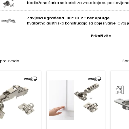
Zavjesa ugrađena 100° CLIP - bez opruge
Prikaži više
6 proizvoda.
Sor