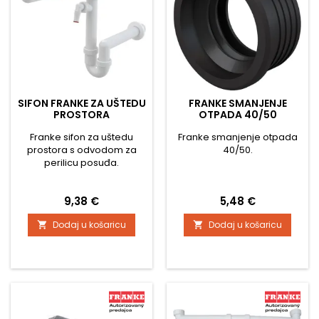
SIFON FRANKE ZA UŠTEDU
FRANKE SMANJENJE
PROSTORA
OTPADA 40/50
Franke sifon za uštedu
Franke smanjenje otpada
prostora s odvodom za
40/50.
perilicu posuđa.
Cijena
Cijena
9,38 €
5,48 €
Dodaj u košaricu
Dodaj u košaricu

